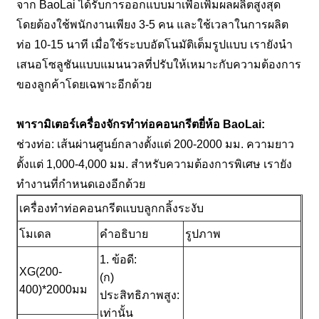
จาก BaoLai ได้รับการออกแบบมาเพื่อเพิ่มผลผลิตสูงสุด
โดยต้องใช้พนักงานเพียง 3-5 คน และใช้เวลาในการผลิต
ท่อ 10-15 นาที เมื่อใช้ระบบอัตโนมัติเต็มรูปแบบ เรายังนำ
เสนอโซลูชันแบบแมนนวลที่ปรับให้เหมาะกับความต้องการ
ของลูกค้าโดยเฉพาะอีกด้วย
พารามิเตอร์เครื่องจักรทำท่อคอนกรีตยี่ห้อ BaoLai:
ช่วงท่อ: เส้นผ่านศูนย์กลางตั้งแต่ 200-2000 มม. ความยาว
ตั้งแต่ 1,000-4,000 มม. สำหรับความต้องการพิเศษ เรายัง
ทำงานที่กำหนดเองอีกด้วย
เครื่องทำท่อคอนกรีตแบบลูกกลิ้งระงับ
โมเดล
คำอธิบาย
รูปภาพ
1. ข้อดี:
XG(200-
(ก)
400)*2000มม
ประสิทธิภาพสูง:
เท่านั้น