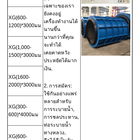
เฉพาะของเรา
ยังคงอยู่
XG(600-
เครื่องทำงานได้
1200)*3000มม
นานขึ้น
นานกว่าที่คุณ
จะทำได้
XG(1,000-
เคยคาดหวัง
1500)*3000มม
ประหยัดได้มาก
เงิน.
XG(1600-
2000)*3000มม
2. การสมัคร:
ใช้กันอย่างแพร่
หลายสำหรับ
XG(300-
การระบายน้ำ,
600)*4000มม
การชลประทาน,
ท่อระบายน้ำ
ทางหลวง,
XG(600-