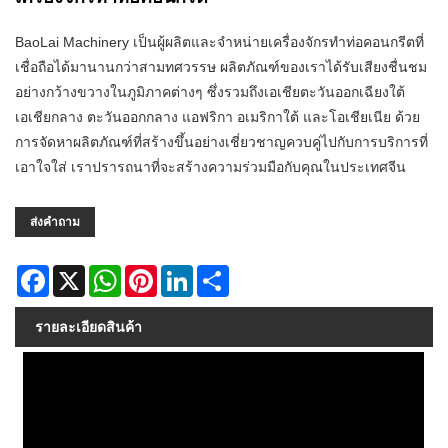
BaoLai Machinery เป็นผู้ผลิตและจำหน่ายเครื่องจักรทำท่อคอนกรีตที่
เชื่อถือได้มานานกว่าสามทศวรรษ ผลิตภัณฑ์ของเราได้รับเสียงชื่นชม
อย่างกว้างขวางในภูมิภาคต่างๆ ซึ่งรวมถึงเอเชียตะวันออกเฉียงใต้
เอเชียกลาง ตะวันออกกลาง แอฟริกา อเมริกาใต้ และโอเชียเนีย ด้วย
การจัดหาผลิตภัณฑ์ที่สร้างขึ้นอย่างเชี่ยวชาญควบคู่ไปกับการบริการที่
เอาใจใส่ เราปรารถนาที่จะสร้างความร่วมมือกับคุณในประเทศจีน
ส่งคำถาม
Facebook
X
WhatsApp
Pinterest
LinkedIn
Share
รายละเอียดสินค้า