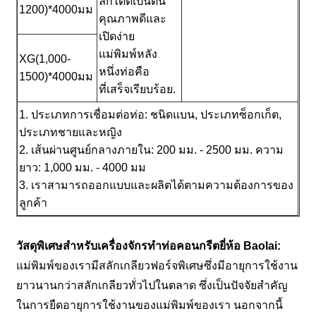
ลึกได้ดีเป็นต้น
1200)*4000มม
คุณภาพดีและ
เปิดง่าย
แม่พิมพ์หลัง
XG(1,000-
หนึ่งท่อคือ
1500)*4000มม
ที่เสร็จเรียบร้อย.
1. ประเภทการเชื่อมต่อท่อ: ชนิดแบน, ประเภทซ็อกเก็ต,
ประเภทชายและหญิง
2. เส้นผ่านศูนย์กลางภายใน: 200 มม. - 2500 มม. ความ
ยาว: 1,000 มม. - 4000 มม
3. เราสามารถออกแบบและผลิตได้ตามความต้องการของ
ลูกค้า
วัสดุพิเศษสำหรับเครื่องจักรทำท่อคอนกรีตยี่ห้อ Baolai:
แม่พิมพ์ของเรามีสลักเกลียวฟอร์จพิเศษซึ่งมีอายุการใช้งาน
ยาวนานกว่าสลักเกลียวทั่วไปในตลาด ซึ่งเป็นปัจจัยสำคัญ
ในการยืดอายุการใช้งานของแม่พิมพ์ของเรา นอกจากนี้