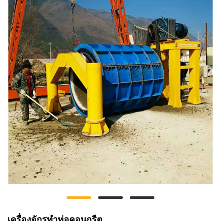
เครื่องจักรทำท่อคอนกรีต