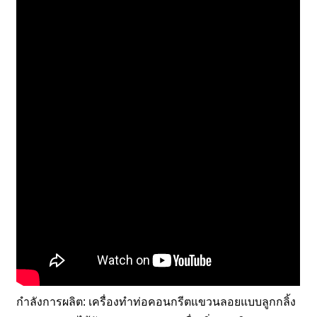
กำลังการผลิต: เครื่องทำท่อคอนกรีตแขวนลอยแบบลูกกลิ้ง