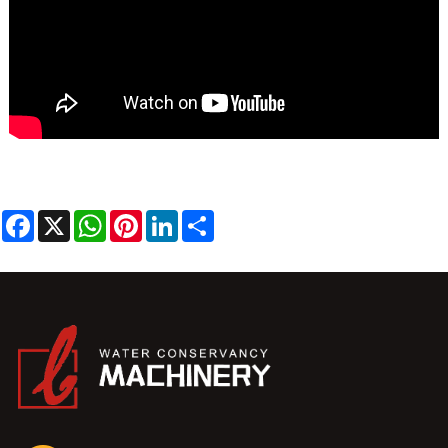
Facebook
X
WhatsApp
Pinterest
LinkedIn
Share