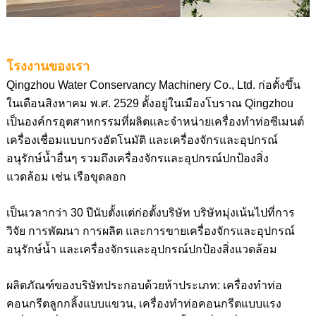
โรงงานของเรา
Qingzhou Water Conservancy Machinery Co., Ltd. ก่อตั้งขึ้น
ในเดือนสิงหาคม พ.ศ. 2529 ตั้งอยู่ในเมืองโบราณ Qingzhou
เป็นองค์กรอุตสาหกรรมที่ผลิตและจำหน่ายเครื่องทำท่อซีเมนต์
เครื่องเชื่อมแบบกรงอัตโนมัติ และเครื่องจักรและอุปกรณ์
อนุรักษ์น้ำอื่นๆ รวมถึงเครื่องจักรและอุปกรณ์ปกป้องสิ่ง
แวดล้อม เช่น เรือขุดลอก
เป็นเวลากว่า 30 ปีนับตั้งแต่ก่อตั้งบริษัท บริษัทมุ่งเน้นไปที่การ
วิจัย การพัฒนา การผลิต และการขายเครื่องจักรและอุปกรณ์
อนุรักษ์น้ำ และเครื่องจักรและอุปกรณ์ปกป้องสิ่งแวดล้อม
ผลิตภัณฑ์ของบริษัทประกอบด้วยห้าประเภท: เครื่องทำท่อ
คอนกรีตลูกกลิ้งแบบแขวน, เครื่องทำท่อคอนกรีตแบบแรง