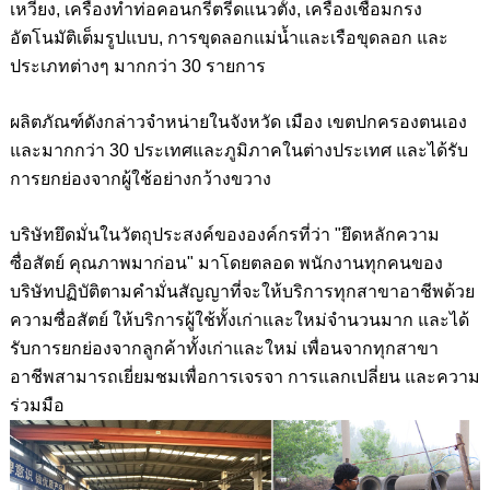
เหวี่ยง, เครื่องทำท่อคอนกรีตรีดแนวตั้ง, เครื่องเชื่อมกรง
อัตโนมัติเต็มรูปแบบ, การขุดลอกแม่น้ำและเรือขุดลอก และ
ประเภทต่างๆ มากกว่า 30 รายการ
ผลิตภัณฑ์ดังกล่าวจำหน่ายในจังหวัด เมือง เขตปกครองตนเอง
และมากกว่า 30 ประเทศและภูมิภาคในต่างประเทศ และได้รับ
การยกย่องจากผู้ใช้อย่างกว้างขวาง
บริษัทยึดมั่นในวัตถุประสงค์ขององค์กรที่ว่า "ยึดหลักความ
ซื่อสัตย์ คุณภาพมาก่อน" มาโดยตลอด พนักงานทุกคนของ
บริษัทปฏิบัติตามคำมั่นสัญญาที่จะให้บริการทุกสาขาอาชีพด้วย
ความซื่อสัตย์ ให้บริการผู้ใช้ทั้งเก่าและใหม่จำนวนมาก และได้
รับการยกย่องจากลูกค้าทั้งเก่าและใหม่ เพื่อนจากทุกสาขา
อาชีพสามารถเยี่ยมชมเพื่อการเจรจา การแลกเปลี่ยน และความ
ร่วมมือ