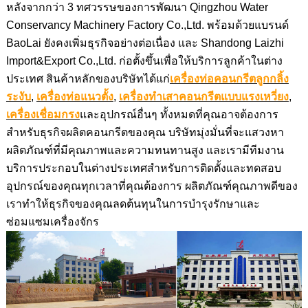
หลังจากกว่า 3 ทศวรรษของการพัฒนา Qingzhou Water
Conservancy Machinery Factory Co.,Ltd. พร้อมด้วยแบรนด์
BaoLai ยังคงเพิ่มธุรกิจอย่างต่อเนื่อง และ Shandong Laizhi
Import&Export Co.,Ltd. ก่อตั้งขึ้นเพื่อให้บริการลูกค้าในต่าง
ประเทศ สินค้าหลักของบริษัทได้แก่
เครื่องท่อคอนกรีตลูกกลิ้ง
ระงับ
,
เครื่องท่อแนวตั้ง
,
เครื่องทำเสาคอนกรีตแบบแรงเหวี่ยง
,
เครื่องเชื่อมกรง
และอุปกรณ์อื่นๆ ทั้งหมดที่คุณอาจต้องการ
สำหรับธุรกิจผลิตคอนกรีตของคุณ บริษัทมุ่งมั่นที่จะแสวงหา
ผลิตภัณฑ์ที่มีคุณภาพและความทนทานสูง และเรามีทีมงาน
บริการประกอบในต่างประเทศสำหรับการติดตั้งและทดสอบ
อุปกรณ์ของคุณทุกเวลาที่คุณต้องการ ผลิตภัณฑ์คุณภาพดีของ
เราทำให้ธุรกิจของคุณลดต้นทุนในการบำรุงรักษาและ
ซ่อมแซมเครื่องจักร