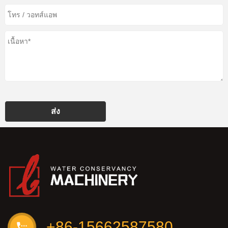
ส่ง
+86-15662587580