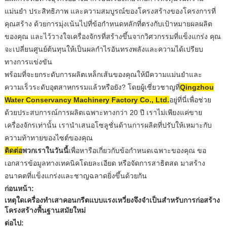
แม่นยำ ประสิทธิภาพ และความสมบูรณ์ของโครงสร้างของโครงการที่
คุณสร้าง ด้วยการมุ่งเน้นไปที่ข้อกำหนดหลักที่ตรงกับเป้าหมายผลผลิต
ของคุณ และไว้วางใจเครื่องจักรที่สร้างขึ้นจากวิศวกรรมที่แข็งแกร่ง คุณ
จะเปลี่ยนศูนย์ต้นทุนให้เป็นผลกำไรอันทรงพลังและความได้เปรียบ
ทางการแข่งขัน
พร้อมที่จะยกระดับการผลิตเหล็กเส้นของคุณให้มีความแม่นยำและ
ความเร็วระดับอุตสาหกรรมแล้วหรือยัง? โดยผู้เชี่ยวชาญที่
Qingzhou
Water Conservancy Machinery Factory Co., Ltd.
อยู่ที่นี่เพื่อช่วย
ด้วยประสบการณ์การผลิตเฉพาะทางกว่า 20 ปี เราไม่เพียงแค่ขาย
เครื่องจักรเท่านั้น เรานำเสนอโซลูชั่นด้านการผลิตที่ปรับให้เหมาะกับ
ความท้าทายของไซต์ของคุณ
ติดต่อ
พวกเราในวันนี้
เพื่อหารือเกี่ยวกับข้อกำหนดเฉพาะของคุณ ขอ
เอกสารข้อมูลทางเทคนิคโดยละเอียด หรือจัดการสาธิตสด มาสร้าง
อนาคตที่แข็งแกร่งและชาญฉลาดยิ่งขึ้นด้วยกัน
ก่อนหน้า:
เหตุใดเครื่องทำเสาคอนกรีตแบบแรงเหวี่ยงจึงจำเป็นสำหรับการก่อสร้าง
โครงสร้างพื้นฐานสมัยใหม่
ต่อไป: