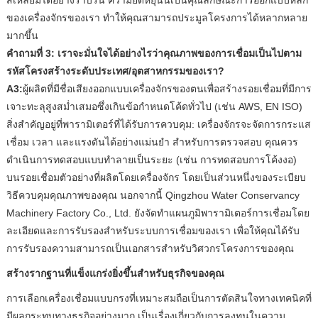
ของเครื่องจักรของเรา ทำให้คุณสามารถประมูลโครงการได้หลากหลาย
มากขึ้น
คำถามที่ 3: เราจะมั่นใจได้อย่างไรว่าคุณภาพของการเชื่อมเป็นไปตาม
รหัสโครงสร้างระดับประเทศ/อุตสาหกรรมของเรา?
A3:
ผู้ผลิตที่มีชื่อเสียงออกแบบเครื่องจักรของตนเพื่อสร้างรอยเชื่อมที่มีการ
เจาะทะลุสูงสม่ำเสมอซึ่งเกินข้อกำหนดโค้ดทั่วไป (เช่น AWS, EN ISO)
สิ่งสำคัญอยู่ที่พารามิเตอร์ที่ได้รับการควบคุม: เครื่องจักรจะจัดการกระแส
เชื่อม เวลา และแรงดันได้อย่างแม่นยำ สำหรับการตรวจสอบ คุณควร
ดำเนินการทดสอบแบบทำลายเป็นระยะ (เช่น การทดสอบการโค้งงอ)
บนรอยเชื่อมตัวอย่างที่ผลิตโดยเครื่องจักร โดยเป็นส่วนหนึ่งของระเบียบ
วิธีควบคุมคุณภาพของคุณ นอกจากนี้ Qingzhou Water Conservancy
Machinery Factory Co., Ltd. ยังจัดทำแผนภูมิพารามิเตอร์การเชื่อมโดย
ละเอียดและการรับรองสำหรับระบบการเชื่อมของเรา เพื่อให้คุณได้รับ
การรับรองความสามารถเป็นเอกสารสำหรับวิศวกรโครงการของคุณ
สร้างรากฐานที่แข็งแกร่งยิ่งขึ้นสำหรับธุรกิจของคุณ
การเลือกเครื่องเชื่อมแบบกรงที่เหมาะสมถือเป็นการตัดสินใจทางเทคนิคที่
มีผลกระทบทางธุรกิจอย่างมาก เป็นเรื่องเกี่ยวกับการลงทุนในความ