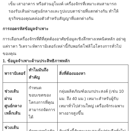
เข็ม เสาอาคาร หรือส่วนอุโมงค์ เครื่องจักรที่เหมาะสมสามารถ
รองรับเส้นผ่านศูนย์กลางและรูปแบบตาข่ายที่แตกต่างกัน ทำให้
ธุรกิจของคุณคล่องตัวสำหรับสัญญาที่แตกต่างกัน
การถอดรหัสข้อมูลจำเพาะ
การเลือกเครื่องจักรที่ดีที่สุดต้องอาศัยข้อมูลเชิงลึกทางเทคนิคหลัก อย่าดู
แค่ราคา วิเคราะห์พารามิเตอร์เหล่านี้กับพอร์ตโฟลิโอโครงการทั่วไป
ของคุณ
1. ข้อมูลจำเพาะด้านประสิทธิภาพหลัก
ทำไมมันถึง
พารามิเตอร์
สิ่งที่ต้องมองหา
สำคัญ
กำหนด
ช่วงเส้น
กลุ่มผลิตภัณฑ์อเนกประสงค์ (เช่น 10
ขอบเขตของ
ผ่าน
มม. ถึง 40 มม.) เหมาะสำหรับผู้รับ
โครงการที่คุณ
ศูนย์กลาง
เหมาทั่วไปส่วนใหญ่ เครื่องจักรเฉพาะ
สามารถจัดการ
เหล็กเส้น
ทางอาจสูงขึ้น
ได้
ช่วงเส้น
กำหนดหน้าตัด
จับคู่สิ่งนี้กับขนาดเสาเข็ม/ท่าเรือทั่วไป