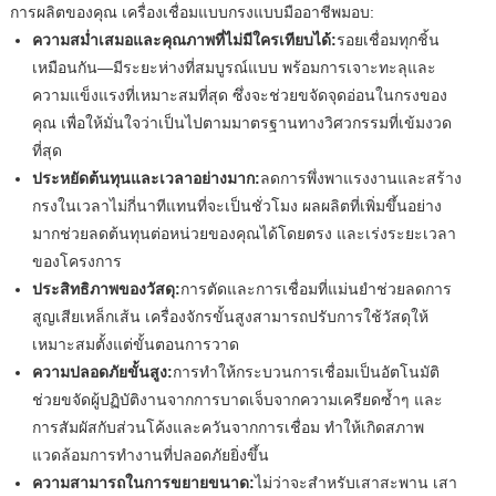
การผลิตของคุณ เครื่องเชื่อมแบบกรงแบบมืออาชีพมอบ:
ความสม่ำเสมอและคุณภาพที่ไม่มีใครเทียบได้:
รอยเชื่อมทุกชิ้น
เหมือนกัน—มีระยะห่างที่สมบูรณ์แบบ พร้อมการเจาะทะลุและ
ความแข็งแรงที่เหมาะสมที่สุด ซึ่งจะช่วยขจัดจุดอ่อนในกรงของ
คุณ เพื่อให้มั่นใจว่าเป็นไปตามมาตรฐานทางวิศวกรรมที่เข้มงวด
ที่สุด
ประหยัดต้นทุนและเวลาอย่างมาก:
ลดการพึ่งพาแรงงานและสร้าง
กรงในเวลาไม่กี่นาทีแทนที่จะเป็นชั่วโมง ผลผลิตที่เพิ่มขึ้นอย่าง
มากช่วยลดต้นทุนต่อหน่วยของคุณได้โดยตรง และเร่งระยะเวลา
ของโครงการ
ประสิทธิภาพของวัสดุ:
การตัดและการเชื่อมที่แม่นยำช่วยลดการ
สูญเสียเหล็กเส้น เครื่องจักรขั้นสูงสามารถปรับการใช้วัสดุให้
เหมาะสมตั้งแต่ขั้นตอนการวาด
ความปลอดภัยขั้นสูง:
การทำให้กระบวนการเชื่อมเป็นอัตโนมัติ
ช่วยขจัดผู้ปฏิบัติงานจากการบาดเจ็บจากความเครียดซ้ำๆ และ
การสัมผัสกับส่วนโค้งและควันจากการเชื่อม ทำให้เกิดสภาพ
แวดล้อมการทำงานที่ปลอดภัยยิ่งขึ้น
ความสามารถในการขยายขนาด:
ไม่ว่าจะสำหรับเสาสะพาน เสา