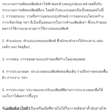
กระบวนการผลิตแม่พิมพ์เสาไฟฟ้าค่อนข้างสมบูรณ์และคล้ายคลึงกับ
กระบวนการผลิตแม่พิมพ์อื่นๆ โดยทั่วไปจะแบ่งออกเป็นขั้นตอนต่อไปนี้:
1. การออกแบบ: รวมถึงการออกแบบรูปลักษณ์ การออกแบบโครงสร้าง
การเลือกวัสดุ ฯลฯ นี่เป็นขั้นตอนแรกในการทำแม่พิมพ์เสา ซึ่งจะกำหนด
ผลการใช้งานและอายุการใช้งานของแม่พิมพ์
2. ทำแม่แบบ: ทำแม่แบบของแม่พิมพ์ ซึ่งมักจะทำจากไม้กระดาน แผ่น
เหล็ก และวัสดุอื่นๆ
3. การหล่อ: การหล่อตามแบบจำลองที่สร้างโดยเทมเพลต
4. การประมวลผล: ประมวลผลแม่พิมพ์หล่อเพิ่มเติม รวมถึงการตกแต่งพื้น
ผิว การเจาะ ฯลฯ
5. การประกอบ: ประกอบและปรับแม่พิมพ์ที่ผ่านการประมวลผลเพื่อให้
แน่ใจว่าได้ผลการขึ้นรูป
ที่
แม่พิมพ์เสาไฟฟ้า
เป็นเครื่องมือที่ขาดไม่ได้ในการผลิตเสาค้ำยันสายไฟ