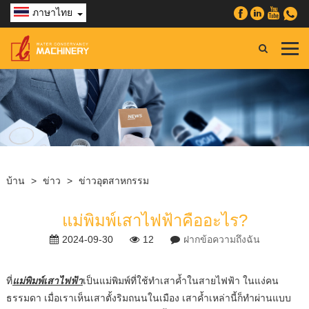
ภาษาไทย
บ้าน
>
ข่าว
>
ข่าวอุตสาหกรรม
แม่พิมพ์เสาไฟฟ้าคืออะไร?
2024-09-30
12
ฝากข้อความถึงฉัน
ที่
แม่พิมพ์เสาไฟฟ้า
เป็นแม่พิมพ์ที่ใช้ทำเสาค้ำในสายไฟฟ้า ในแง่คน
ธรรมดา เมื่อเราเห็นเสาตั้งริมถนนในเมือง เสาค้ำเหล่านี้ก็ทำผ่านแบบ