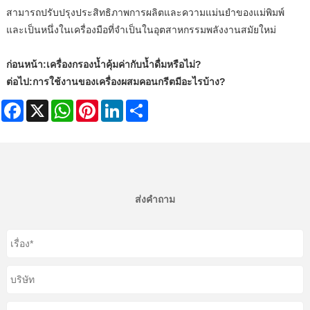
สามารถปรับปรุงประสิทธิภาพการผลิตและความแม่นยำของแม่พิมพ์
และเป็นหนึ่งในเครื่องมือที่จำเป็นในอุตสาหกรรมพลังงานสมัยใหม่
ก่อนหน้า:
เครื่องกรองน้ำคุ้มค่ากับน้ำดื่มหรือไม่?
ต่อไป:
การใช้งานของเครื่องผสมคอนกรีตมีอะไรบ้าง?
Facebook
X
WhatsApp
Pinterest
LinkedIn
Share
ส่งคำถาม